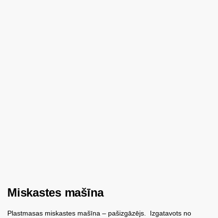
Miskastes mašīna
Plastmasas miskastes mašīna – pašizgāzējs. Izgatavots no