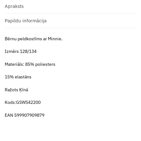
Apraksts
Papildu informācija
Bērnu peldkostīms ar Minnie.
Izmērs 128/134
Materiāls: 85% poliesters
15% elastāns
Ražots Ķīnā
Kods:GSWS42200
EAN 599907909879