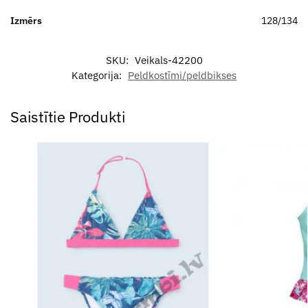
Izmērs
128/134
SKU:
Veikals-42200
Kategorija:
Peldkostīmi/peldbikses
Saistītie Produkti