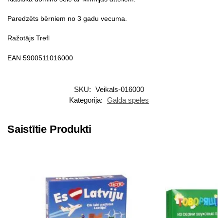
Paredzēts bērniem no 3 gadu vecuma.
Ražotājs Trefl
EAN 5900511016000
SKU:
Veikals-016000
Kategorija:
Galda spēles
Saistītie Produkti