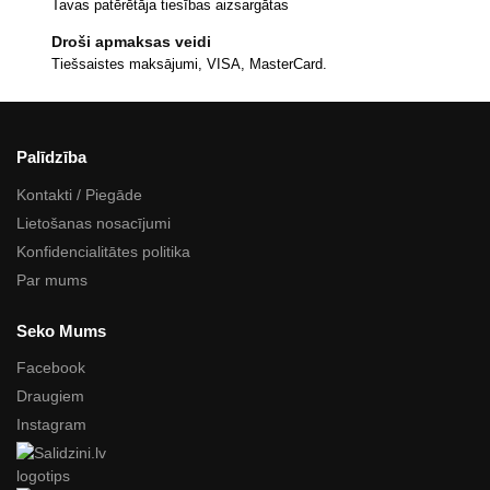
Tavas patērētāja tiesības aizsargātas
Droši apmaksas veidi
Tiešsaistes maksājumi, VISA, MasterCard.
Palīdzība
Kontakti / Piegāde
Lietošanas nosacījumi
Konfidencialitātes politika
Par mums
Seko Mums
Facebook
Draugiem
Instagram