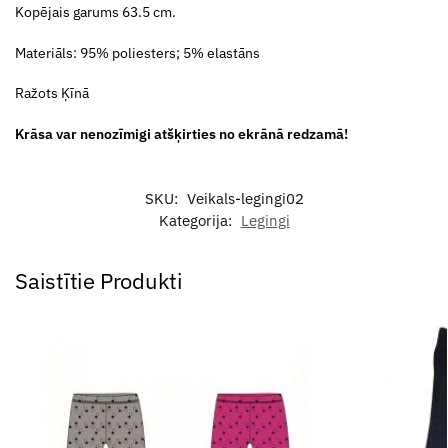
Kopējais garums 63.5 cm.
Materiāls: 95% poliesters; 5% elastāns
Ražots Ķīnā
Krāsa var nenozīmigi atšķirties no ekrānā redzamā!
SKU:
Veikals-legingi02
Kategorija:
Legingi
Saistītie Produkti