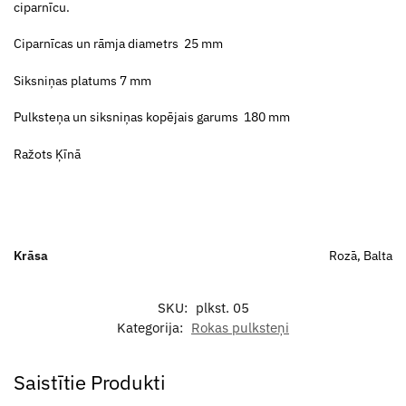
ciparnīcu.
Ciparnīcas un rāmja diametrs 25 mm
Siksniņas platums 7 mm
Pulksteņa un siksniņas kopējais garums 180 mm
Ražots Ķīnā
Krāsa
Rozā, Balta
SKU:
plkst. 05
Kategorija:
Rokas pulksteņi
Saistītie Produkti