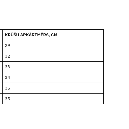
KRŪŠU APKĀRTMĒRS, CM
29
32
33
34
35
35