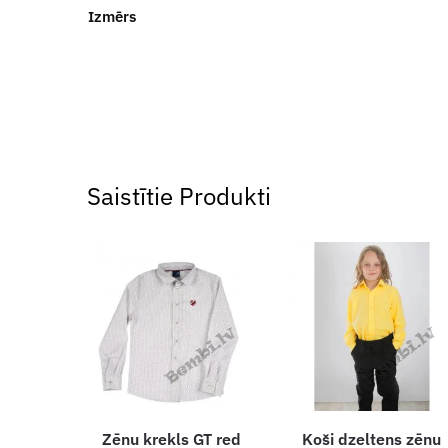
Izmērs
Saistītie Produkti
Zēnu krekls GT red
Koši dzeltens zēnu