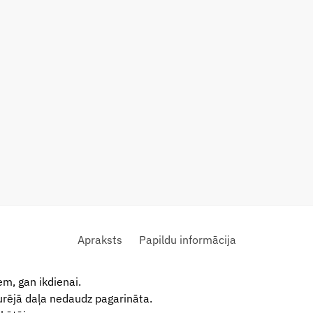
Apraksts
Papildu informācija
m, gan ikdienai.
urējā daļa nedaudz pagarināta.