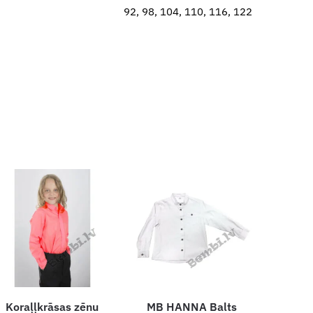
92, 98, 104, 110, 116, 122
Koraļļkrāsas zēnu
MB HANNA Balts