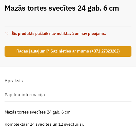
Mazās tortes svecītes 24 gab. 6 cm
Šis produkts pašlaik nav noliktavā un nav pieejams.
Radās jautājumi? Sazinieties ar mums (+371 27323202)
Apraksts
Papildu informācija
Mazās tortes svecītes 24 gab. 6 cm
Komplektā ir 24 svecītes un 12 svečturīši.