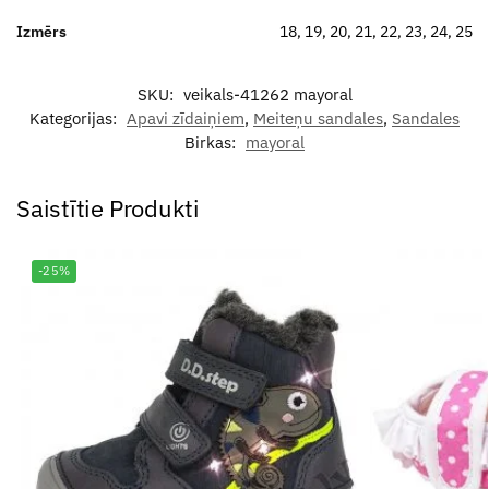
Izmērs
18, 19, 20, 21, 22, 23, 24, 25
SKU:
veikals-41262 mayoral
Kategorijas:
Apavi zīdaiņiem
,
Meiteņu sandales
,
Sandales
Birkas:
mayoral
Saistītie Produkti
-25%