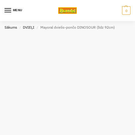
MENU
0
Sākums
DVIEĻI
Mayoral dvielis-pončo DINOSOUR (līdz 92cm)
/
/