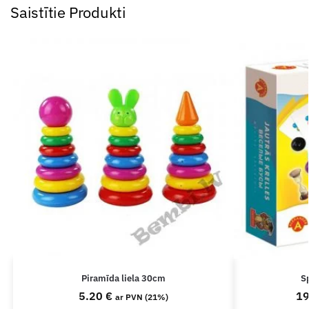
Saistītie Produkti
Piramīda liela 30cm
S
5.20
€
1
ar PVN (21%)