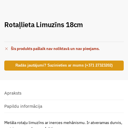
Rotaļlieta Limuzīns 18cm
Šis produkts pašlaik nav noliktavā un nav pieejams.
Radās jautājumi? Sazinieties ar mums (+371 27323202)
Apraksts
Papildu informācija
Metāla rotaļu limuzīns ar inerces mehānismu. Ir atveramas durvis,