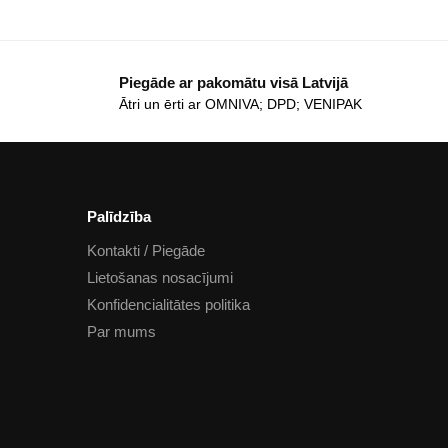
Piegāde ar pakomātu visā Latvijā
Ātri un ērti ar OMNIVA; DPD; VENIPAK
Palīdzība
Kontakti / Piegāde
Lietošanas nosacījumi
Konfidencialitātes politika
Par mums