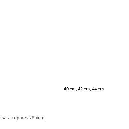
40 cm, 42 cm, 44 cm
asara cepures zēniem