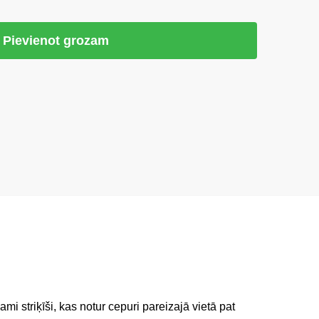
Pievienot grozam
mi striķīši, kas notur cepuri pareizajā vietā pat