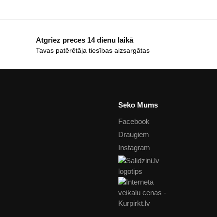
Atgriez preces 14 dienu laikā
Tavas patērētāja tiesības aizsargātas
Seko Mums
Facebook
Draugiem
Instagram