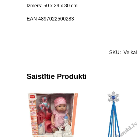
Izmērs: 50 x 29 x 30 cm
EAN 4897022500283
SKU:
Veika
Saistītie Produkti