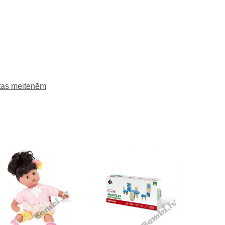
etas meitenēm