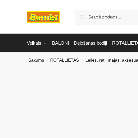
Veikals
BALONI
Dejošanas bodiji
ROTAĻLIET
Sākums
ROTAĻLIETAS
Lelles, rati, mājas, aksesuā
/
/