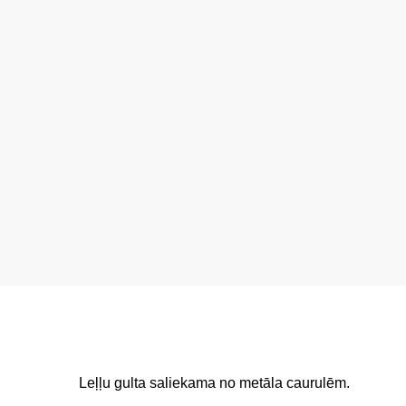
Leļļu gulta saliekama no metāla caurulēm.