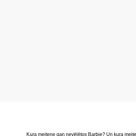
Kura meitene gan nevēlētos Barbie? Un kura meite