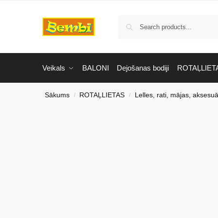
Veikals
BALONI
Dejošanas bodiji
ROTAĻLIET
Sākums
ROTAĻLIETAS
Lelles, rati, mājas, aksesuā
/
/