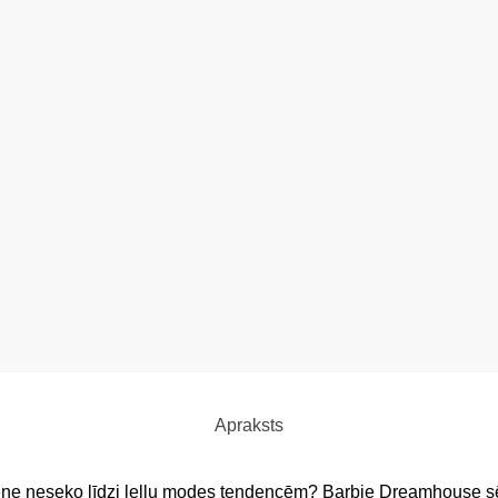
Apraksts
ne neseko līdzi leļļu modes tendencēm? Barbie Dreamhouse sēri