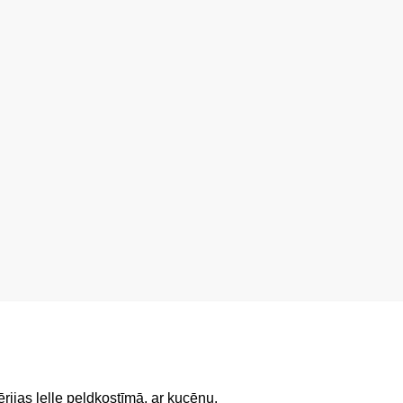
jas lelle peldkostīmā, ar kucēnu.