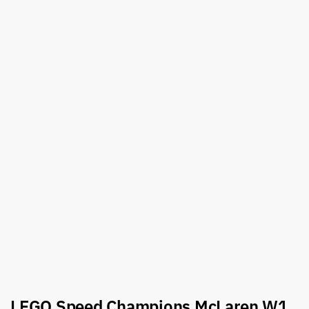
LEGO Speed Champions McLaren W1,