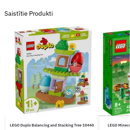
Saistītie Produkti
LEGO Duplo Balancing and Stacking Tree 10440
LEGO Minecr