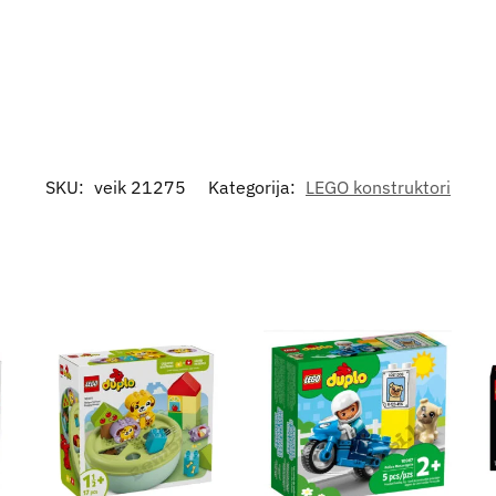
SKU:
veik 21275
Kategorija:
LEGO konstruktori