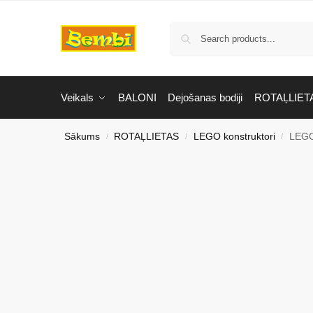
Veikals
BALONI
Dejošanas bodiji
ROTAĻLIET
Sākums
ROTAĻLIETAS
LEGO konstruktori
LEGO
/
/
/