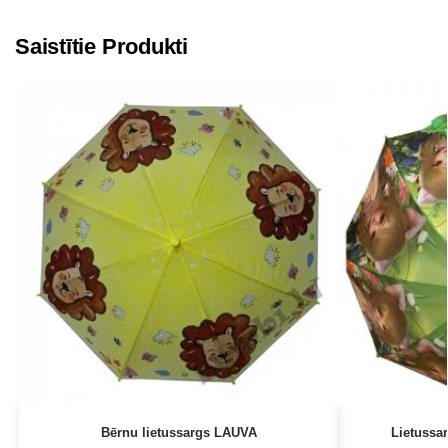
Saistītie Produkti
Bērnu lietussargs LAUVA
Lietussa