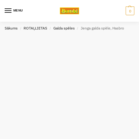
MENU
0
Sākums
ROTAĻLIETAS
Galda spēles
Jenga galda spēle, Hasbro
/
/
/