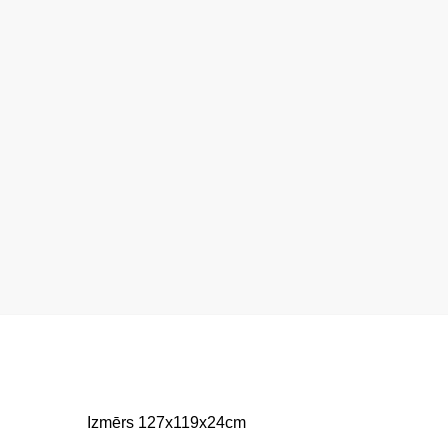
Izmērs
127x119x24cm