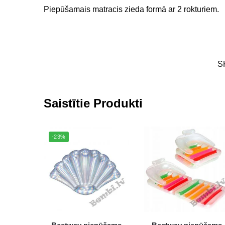
Piepūšamais matracis zieda formā ar 2 rokturiem.
S
Saistītie Produkti
-23%