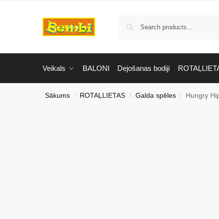
Veikals
BALONI
Dejošanas bodiji
ROTAĻLIET
Sākums
ROTAĻLIETAS
Galda spēles
Hungry Hi
/
/
/