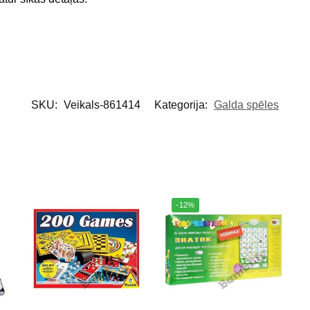
SKU:
Veikals-861414
Kategorija:
Galda spēles
-12%