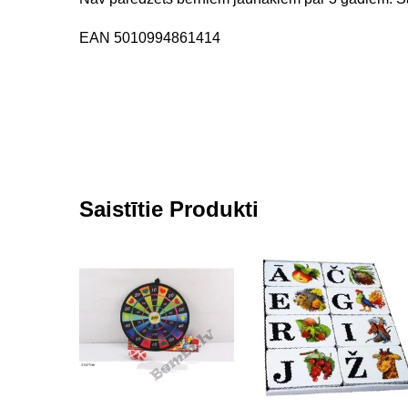
EAN 5010994861414
Saistītie Produkti