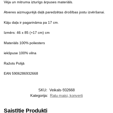
Vēja un mitruma izturīgs ārpuses materiāls.
Atveres aizmugurējā daļā paredzētas drošības jostu izvēršanai.
Kāju daļa ir pagarināma pa 17 cm.
Izmērs: 46 x 85 (+17 cm) cm
Materiāls 100% poliesters
iekšpuse 100% vilna
Ražots Polijā
EAN 5906286932668
SKU:
Veikals-932668
Kategorija:
Ratu maisi, konverti
Saistītie Produkti