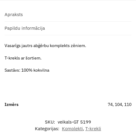
Apraksts
Papildu informācija
Vasarīgs jautrs abģērbu komplekts zēniem.
T-krekls ar šortiem.
Sastāvs: 100% kokvilna
Izmērs
74, 104, 110
SKU:
veikals-GT 5199
Kategorijas:
Komplekti
,
T-krekli