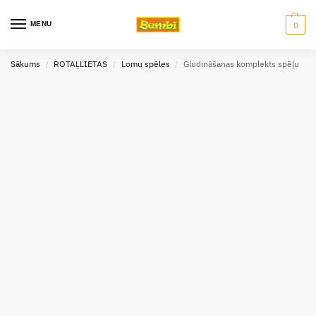
MENU
0
Sākums
ROTAĻLIETAS
Lomu spēles
Gludināšanas komplekts spēļu
/
/
/