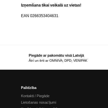
Izņemšana tikai veikalā uz vietas!
EAN 0266353404631
Piegāde ar pakomātu visā Latvijā
Ātri un ērti ar OMNIVA; DPD; VENIPAK
Palīdzība
Kontakti / Piegāde
Lietošanas nosacījumi