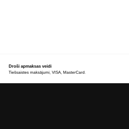
Droši apmaksas veidi
Tiešsaistes maksājumi, VISA, MasterCard.