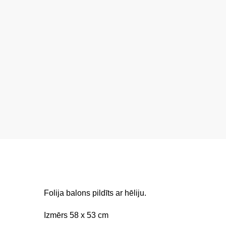
Folija balons pildīts ar hēliju.
Izmērs 58 x 53 cm