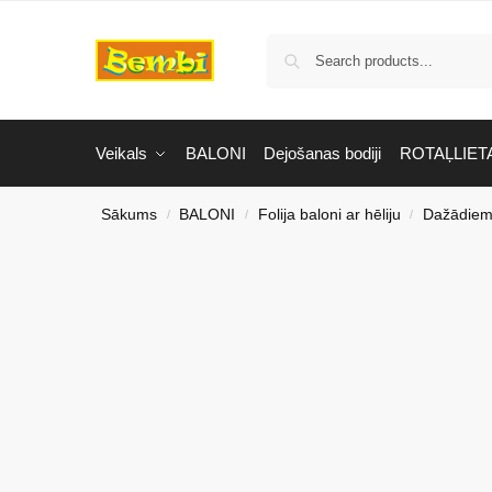
Veikals
BALONI
Dejošanas bodiji
ROTAĻLIET
Sākums
BALONI
Folija baloni ar hēliju
Dažādiem
/
/
/