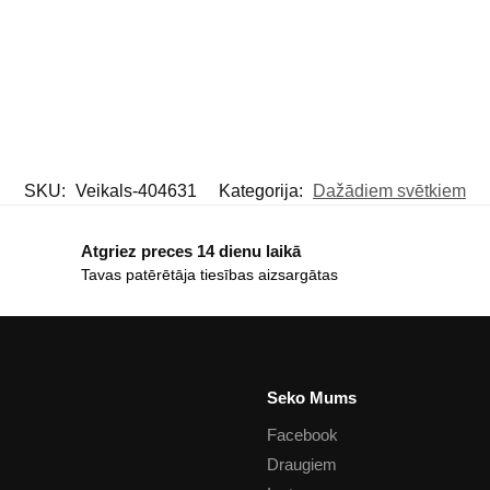
SKU:
Veikals-404631
Kategorija:
Dažādiem svētkiem
Atgriez preces 14 dienu laikā
Tavas patērētāja tiesības aizsargātas
Seko Mums
Facebook
Draugiem