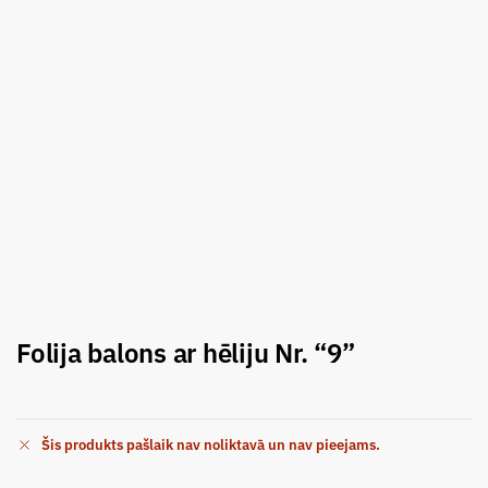
Folija balons ar hēliju Nr. “9”
Šis produkts pašlaik nav noliktavā un nav pieejams.