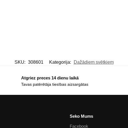
SKU:
308601
Kategorija:
Dažādiem svētkiem
Atgriez preces 14 dienu laikā
Tavas patērētāja tiesības aizsargātas
Seko Mums
Facebook