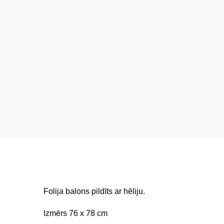
Folija balons pildīts ar hēliju.
Izmērs 76 x 78 cm