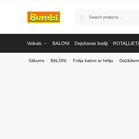
Veikals
BALONI
Dejošanas bodiji
ROTAĻLIET
Sākums
BALONI
Folija baloni ar hēliju
Dažādiem
/
/
/