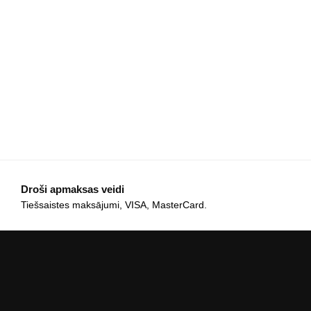
Droši apmaksas veidi
Tiešsaistes maksājumi, VISA, MasterCard.