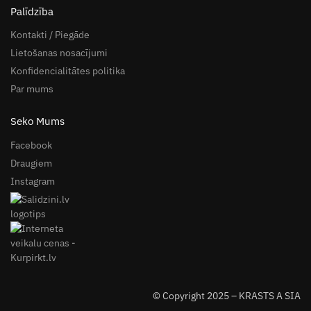
Palīdzība
Kontakti / Piegāde
Lietošanas nosacījumi
Konfidencialitātes politika
Par mums
Seko Mums
Facebook
Draugiem
Instagram
© Copyright 2025 – KRASTS A SIA