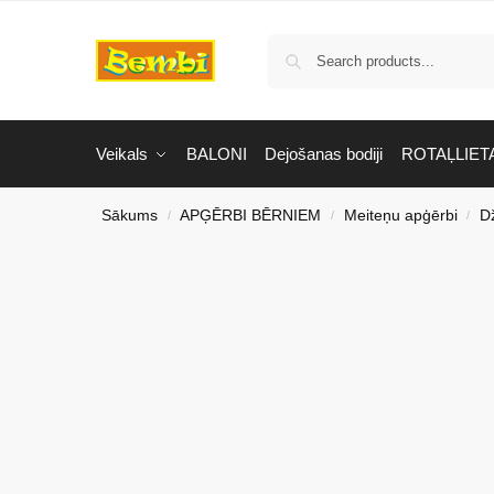
Veikals
BALONI
Dejošanas bodiji
ROTAĻLIET
Sākums
APĢĒRBI BĒRNIEM
Meiteņu apģērbi
D
/
/
/