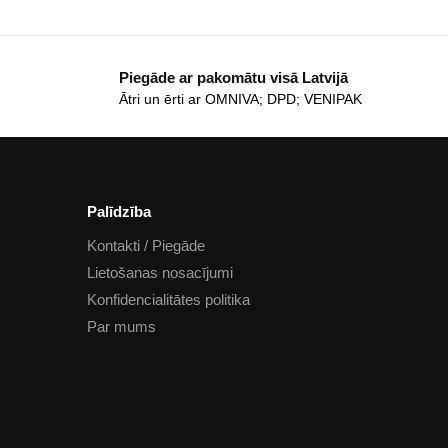
Piegāde ar pakomātu visā Latvijā
Ātri un ērti ar OMNIVA; DPD; VENIPAK
Palīdzība
Kontakti / Piegāde
Lietošanas nosacījumi
Konfidencialitātes politika
Par mums