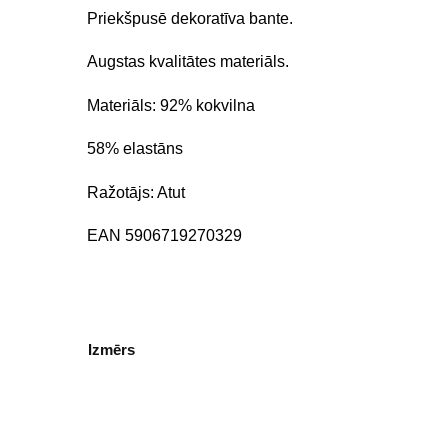
Priekšpusē dekoratīva bante.
Augstas kvalitātes materiāls.
Materiāls: 92% kokvilna
58% elastāns
Ražotājs: Atut
EAN 5906719270329
Izmērs