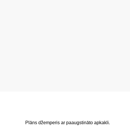
Plāns džemperis ar paaugstināto apkakli.