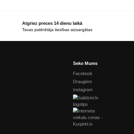
Atgriez preces 14 dienu laikā
Tavas patērētāja tiesības aizsargātas
Seko Mums
Facebook
Draugiem
Instagram