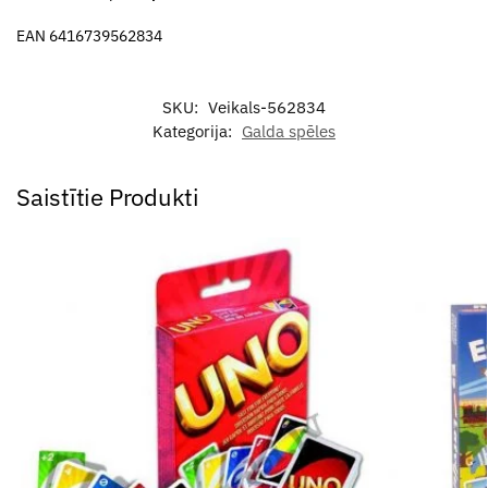
EAN 6416739562834
SKU:
Veikals-562834
Kategorija:
Galda spēles
Saistītie Produkti