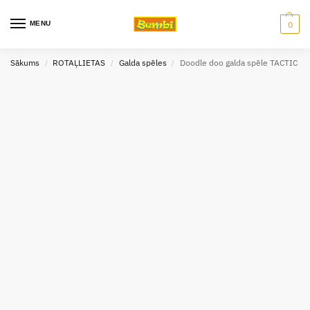
MENU
0
Sākums
ROTAĻLIETAS
Galda spēles
Doodle doo galda spēle TACTIC
/
/
/