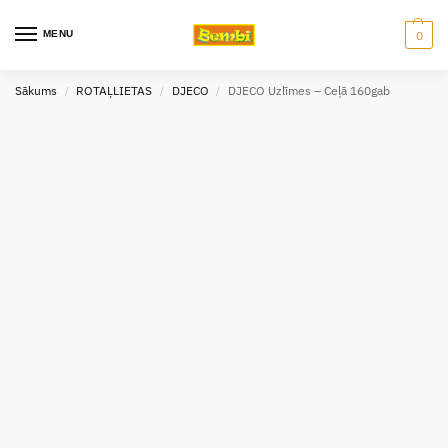
MENU
0
Sākums
ROTAĻLIETAS
DJECO
DJECO Uzlīmes – Ceļā 160gab
/
/
/