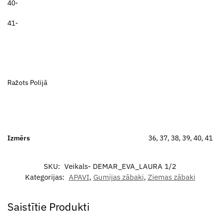
40-
41-
Ražots Polijā
Izmērs
36, 37, 38, 39, 40, 41
SKU:
Veikals- DEMAR_EVA_LAURA 1/2
Kategorijas:
APAVI
,
Gumijas zābaki
,
Ziemas zābaki
Saistītie Produkti