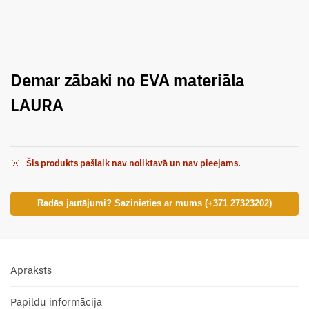
Demar zābaki no EVA materiāla
LAURA
Šis produkts pašlaik nav noliktavā un nav pieejams.
Radās jautājumi? Sazinieties ar mums (+371 27323202)
Apraksts
Papildu informācija