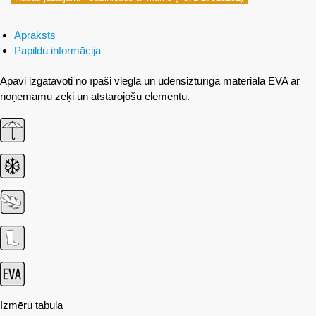
Apraksts
Papildu informācija
Apavi izgatavoti no īpaši viegla un ūdensizturīga materiāla EVA ar
noņemamu zeķi un atstarojošu elementu.
Izmēru tabula