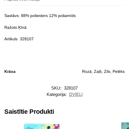
Sastāvs: 88% poliesters 12% poliamīds
Ražots Ķīnā
Artikuls 328107
Krāsa
Rozā, Zaļš, Zils, Pelēks
SKU:
328107
Kategorija:
DVIEĻI
Saistītie Produkti