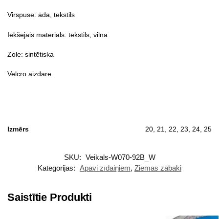
Virspuse: āda, tekstils
Iekšējais materiāls: tekstils, vilna
Zole: sintētiska
Velcro aizdare.
Izmērs
20, 21, 22, 23, 24, 25
SKU:
Veikals-W070-92B_W
Kategorijas:
Apavi zīdaiņiem
,
Ziemas zābaki
Saistītie Produkti