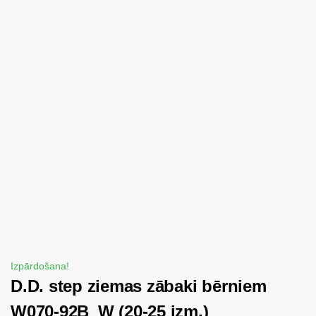
Izpārdošana!
D.D. step ziemas zābaki bērniem
W070-92B_W (20-25 izm.)