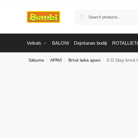
Veikals
BALONI
Dejošanas bodiji
ROTAĻLIET
Sākums
APAVI
Brīvā laika apavi
D.D.Step brīvā 
/
/
/