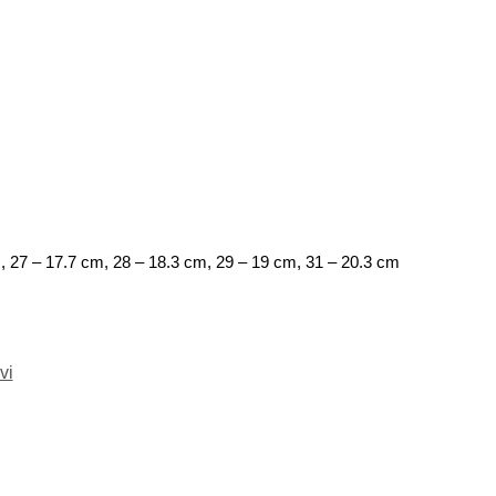
, 27 – 17.7 cm, 28 – 18.3 cm, 29 – 19 cm, 31 – 20.3 cm
vi