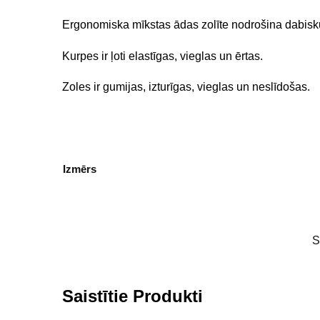
Ergonomiska mīkstas ādas zolīte nodrošina dabisk
Kurpes ir ļoti elastīgas, vieglas un ērtas.
Zoles ir gumijas, izturīgas, vieglas un neslīdošas.
Izmērs
S
Saistītie Produkti