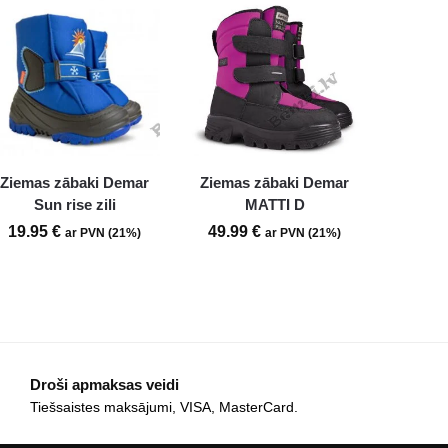
Ziemas zābaki Demar
Ziemas zābaki Demar
Sun rise zili
MATTI D
19.95
€
49.99
€
ar PVN (21%)
ar PVN (21%)
Droši apmaksas veidi
Tiešsaistes maksājumi, VISA, MasterCard.