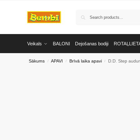
Veikals
BALONI
Dejošanas bodiji
ROTAĻLIET
Sākums
APAVI
Brīvā laika apavi
D.D. Step audu
/
/
/