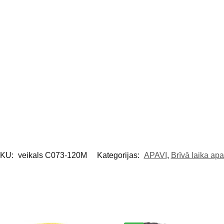
KU:
veikals C073-120M
Kategorijas:
APAVI
,
Brīvā laika apa