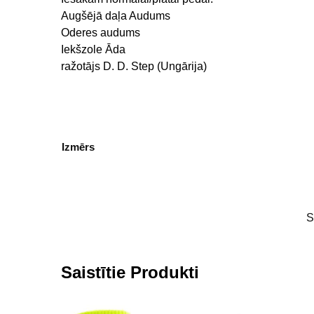
Augšējā daļa Audums
Oderes audums
Iekšzole Āda
ražotājs D. D. Step (Ungārija)
Izmērs
S
Saistītie Produkti