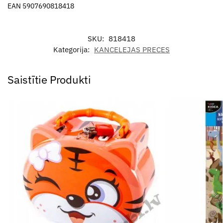
EAN 5907690818418
SKU:
818418
Kategorija:
KANCELEJAS PRECES
Saistītie Produkti