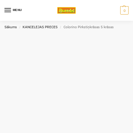
MENU
0
Sākums
KANCELEJAS PRECES
Colorino Pirkstiņkrāsas 5 krāsas
/
/