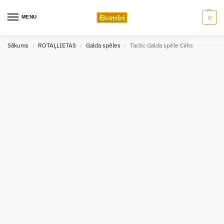
MENU
0
Sākums
ROTAĻLIETAS
Galda spēles
Tactic Galda spēle Cirks
/
/
/