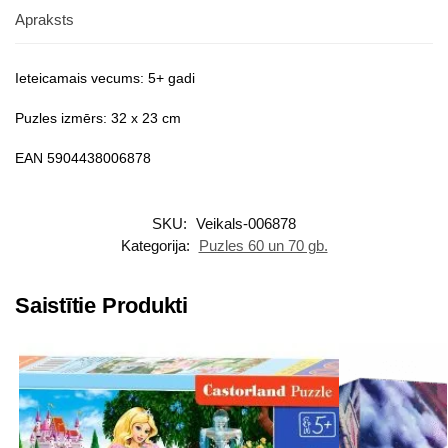
Apraksts
Ieteicamais vecums: 5+ gadi
Puzles izmērs: 32 x 23 cm
EAN 5904438006878
SKU:
Veikals-006878
Kategorija:
Puzles 60 un 70 gb.
Saistītie Produkti