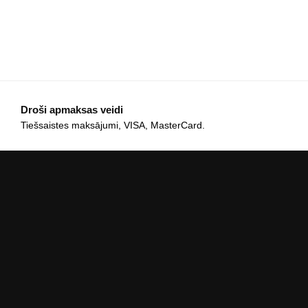
Droši apmaksas veidi
Tiešsaistes maksājumi, VISA, MasterCard.