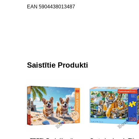
EAN 5904438013487
Saistītie Produkti