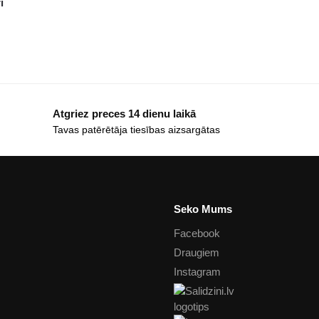
i
Atgriez preces 14 dienu laikā
Tavas patērētāja tiesības aizsargātas
Seko Mums
Facebook
Draugiem
Instagram