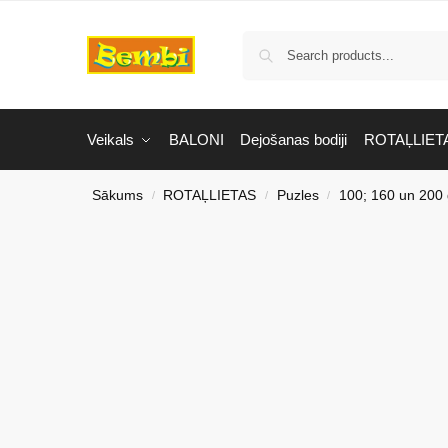
Veikals
BALONI
Dejošanas bodiji
ROTAĻLIET
Sākums
ROTAĻLIETAS
Puzles
100; 160 un 200
/
/
/