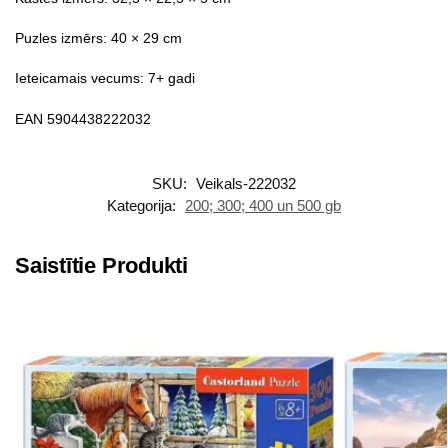
Puzles izmērs: 40 × 29 cm
Ieteicamais vecums: 7+ gadi
EAN 5904438222032
SKU:
Veikals-222032
Kategorija:
200; 300; 400 un 500 gb
Saistītie Produkti