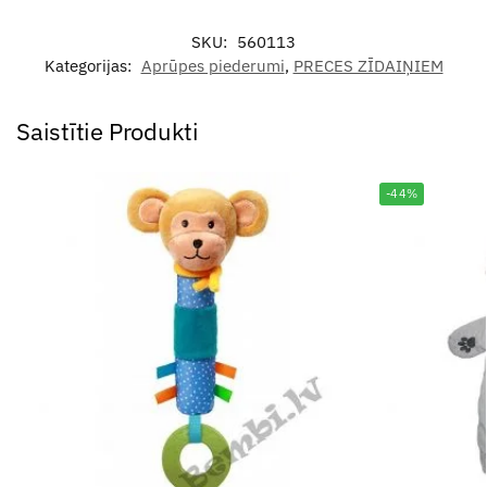
SKU:
560113
Kategorijas:
Aprūpes piederumi
,
PRECES ZĪDAIŅIEM
Saistītie Produkti
-44%