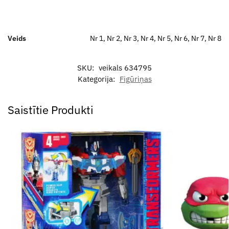
Veids
Nr 1, Nr 2, Nr 3, Nr 4, Nr 5, Nr 6, Nr 7, Nr 8
SKU:
veikals 634795
Kategorija:
Figūriņas
Saistītie Produkti