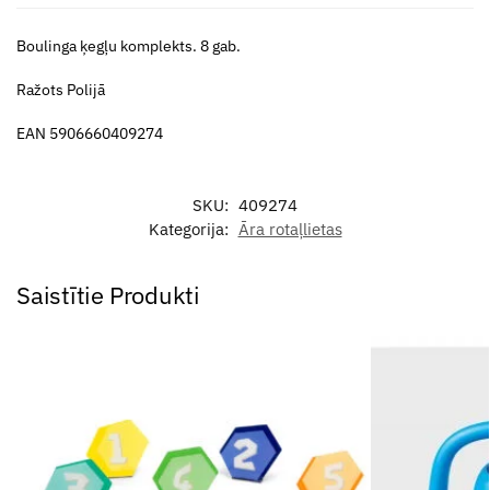
Boulinga ķegļu komplekts. 8 gab.
Ražots Polijā
EAN 5906660409274
SKU:
409274
Kategorija:
Āra rotaļlietas
Saistītie Produkti