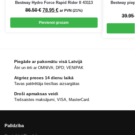
Bestway Hydro Force Rapid Rider II 43113
Bestway piep
86.50
€
78.95
€
ar PVN (21%)
39.95
Pievienot grozam
Piegāde ar pakomātu visā Latvijā
Ātri un ērti ar OMNIVA; DPD; VENIPAK
Atgriez preces 14 dienu laikā
Tavas patērētāja tiesības aizsargātas
Droši apmaksas veidi
Tiešsaistes maksājumi, VISA, MasterCard.
Palīdzība