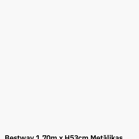
Bestway 1.70m x H53cm Metālikas