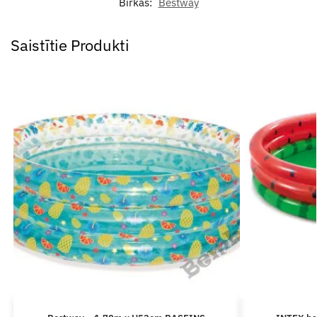
Birkas:
Bestway
Saistītie Produkti