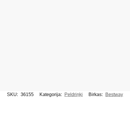
SKU:
36155
Kategorija:
Peldriņķi
Birkas:
Bestway