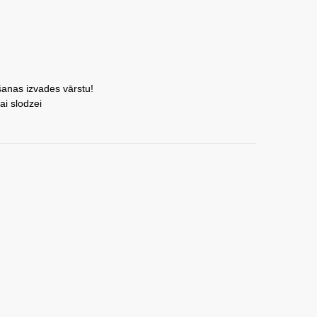
šanas izvades vārstu!
ai slodzei